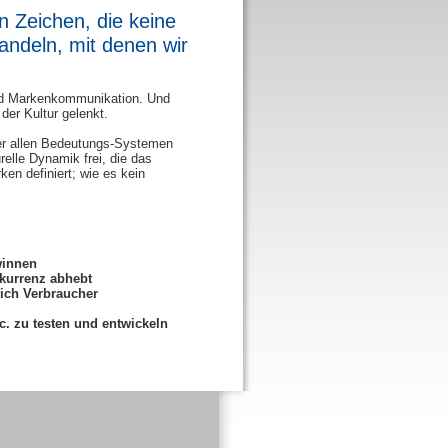
 Zeichen, die keine
ndeln, mit denen wir
und Markenkommunikation. Und
der Kultur gelenkt.
ter allen Bedeutungs-Systemen
urelle Dynamik frei, die das
en definiert; wie es kein
winnen
nkurrenz abhebt
sich Verbraucher
c. zu testen und entwickeln